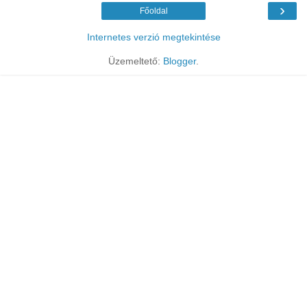
›
Főoldal
Internetes verzió megtekintése
Üzemeltető:
Blogger
.