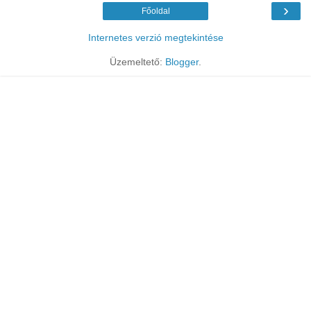
›
Főoldal
Internetes verzió megtekintése
Üzemeltető:
Blogger
.