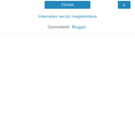
›
Főoldal
Internetes verzió megtekintése
Üzemeltető:
Blogger
.