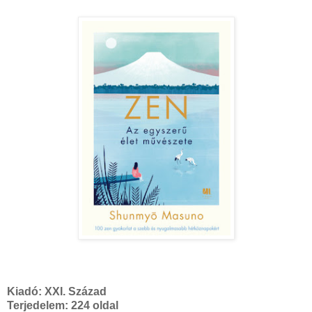
Kiadó:
XXI. Század
Terjedelem: 224 oldal