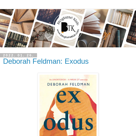
2022. 01. 26.
Deborah Feldman: Exodus