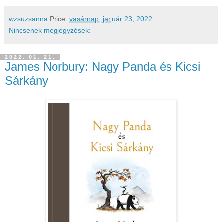
wzsuzsanna
Price:
vasárnap, január 23, 2022
Nincsenek megjegyzések:
2022. 01. 21.
James Norbury: Nagy ​Panda és Kicsi
Sárkány