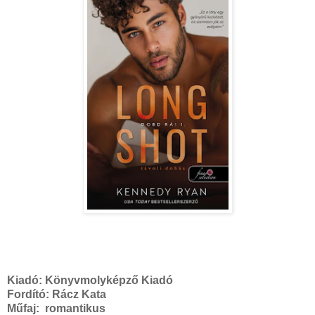
Kiadó:
Könyvmolyképző Kiadó
Fordító:
Rácz Kata
Műfaj:
romantikus