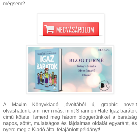
mégsem?
A Maxim Könyvkiadó jóvoltából új graphic novelt
olvashatunk, ami nem más, mint Shannon Hale Igaz barátok
című kötete. Ismerd meg három bloggerünkkel a barátság
napos, sötét, mulatságos és fájdalmas oldalát egyaránt, és
nyerd meg a Kiadó által felajánlott példányt!