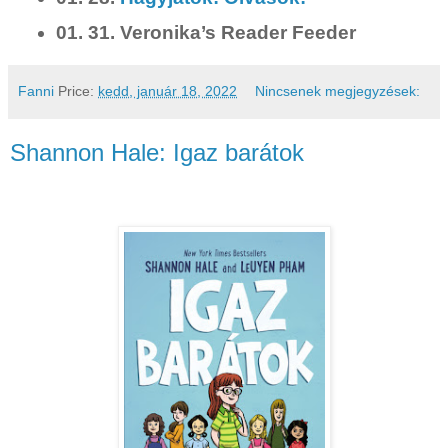
01. 31. Veronika’s Reader Feeder
Fanni
Price:
kedd, január 18, 2022
Nincsenek megjegyzések:
Shannon Hale: Igaz barátok