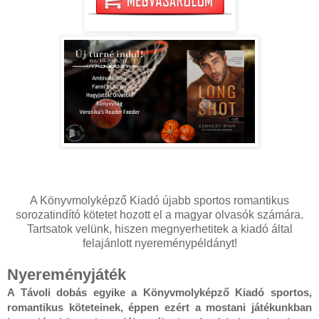
A Könyvmolyképző Kiadó újabb sportos romantikus
sorozatindító kötetet hozott el a magyar olvasók számára.
Tartsatok velünk, hiszen megnyerhetitek a kiadó által
felajánlott nyereménypéldányt!
Nyereményjáték
A Távoli dobás egyike a Könyvmolyképző Kiadó sportos, 
romantikus köteteinek, éppen ezért a mostani játékunkban 