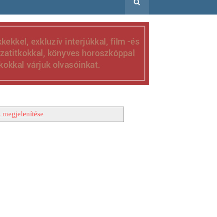
 megjelenítése