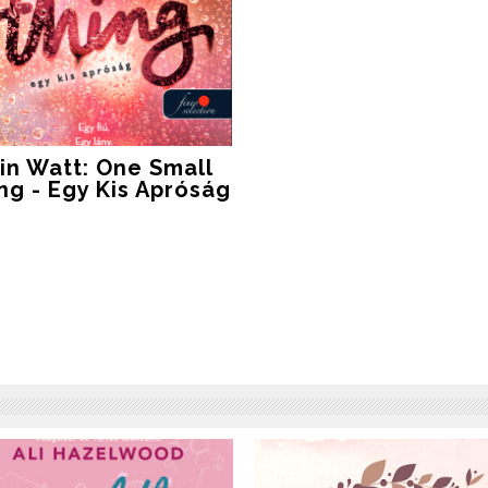
in Watt: One Small
ng - Egy Kis Apróság