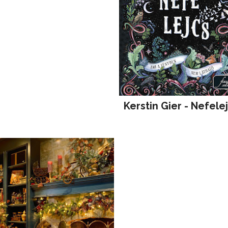
Kerstin Gier - Nefele