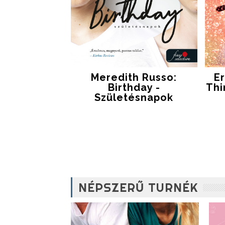
Meredith Russo:
Er
Birthday -
Thi
Születésnapok
NÉPSZERŰ TURNÉK