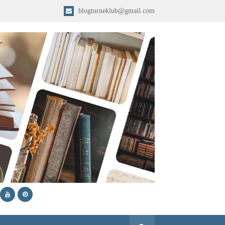
blogturneklub@gmail.com