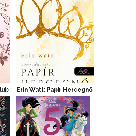
lub
Erin Watt: Papír Hercegnő