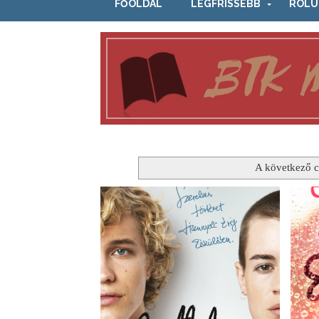
FŐOLDAL
LEGFRISSEBB
RÓLU
A következő c