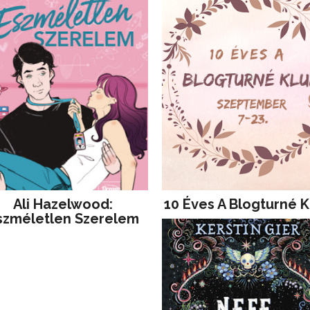
Ali Hazelwood:
10 Éves A Blogturné K
szméletlen Szerelem