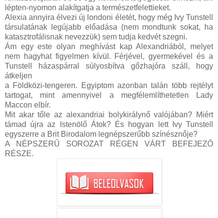
lépten-nyomon alakítgatja a természetfelettieket.
Alexia annyira élvezi új londoni életét, hogy még Ivy Tunstell
társulatának legújabb előadása (nem mondtunk sokat, ha
katasztrofálisnak nevezzük) sem tudja kedvét szegni.
Ám egy este olyan meghívást kap Alexandriából, melyet
nem hagyhat figyelmen kívül. Férjével, gyermekével és a
Tunstell házaspárral súlyosbítva gőzhajóra száll, hogy
átkeljen
a Földközi-tengeren. Egyiptom azonban talán több rejtélyt
tartogat, mint amennyivel a megfélemlíthetetlen Lady
Maccon elbír.
Mit akar tőle az alexandriai bolykirálynő valójában? Miért
támad újra az Istenölő Átok? És hogyan lett Ivy Tunstell
egyszerre a Brit Birodalom legnépszerűbb színésznője?
A NÉPSZERŰ SOROZAT RÉGEN VÁRT BEFEJEZŐ
RÉSZE.