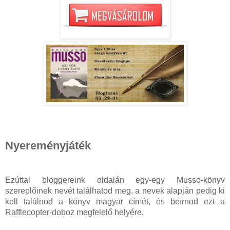
Nyereményjáték
Ezúttal bloggereink oldalán egy-egy Musso-könyv
szereplőinek nevét találhatod meg, a nevek alapján pedig ki
kell találnod a könyv magyar címét, és beírnod ezt a
Rafflecopter-doboz megfelelő helyére.