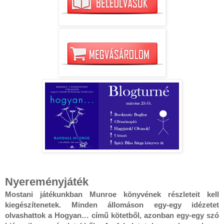
Nyereményjáték
Mostani játékunkban Munroe könyvének részleteit kell 
kiegészítenetek. Minden állomáson egy-egy idézetet 
olvashattok a Hogyan… című kötetből, azonban egy-egy szó 