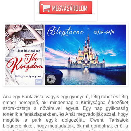
Ana egy Fantazista, vagyis egy gyönyörű, félig robot és félig
ember hercegnő, aki mindennap a Királyságba érkezőket
szórakoztatja a nővéreivel együtt. Egy nap gyilkosság
történik a fantáziaparkban, és Anát megvádolják azzal, hogy
megölte a park egyik dolgozóját, Owent. Tartsatok
bloggereinkkel, hogy megtudjátok, ők mit gondolnak erről a