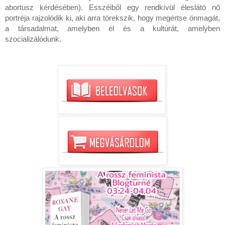
abortusz kérdésében). Esszéiből egy rendkívül éleslátó nő 
portréja rajzolódik ki, aki arra törekszik, hogy megértse önmagát, 
a társadalmat, amelyben él és a kultúrát, amelyben 