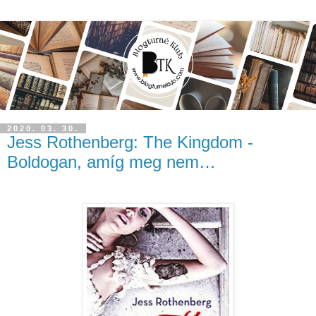
2020. 03. 30.
Jess Rothenberg: The Kingdom -
Boldogan, amíg meg nem…