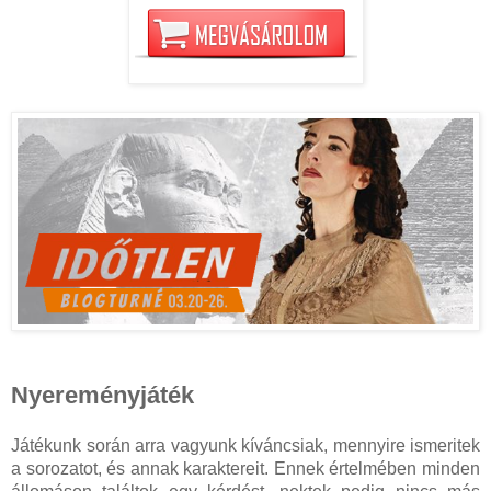
Nyereményjáték
Játékunk során arra vagyunk kíváncsiak, mennyire ismeritek
a sorozatot, és annak karaktereit. Ennek értelmében minden