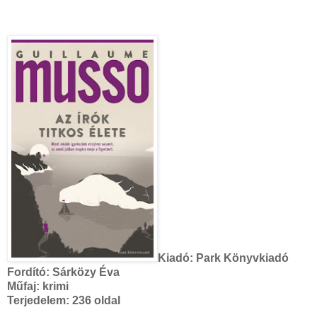
Kiadó:
Park Könyvkiadó
Fordító:
Sárközy Éva
Műfaj: krimi
Terjedelem:
236 oldal