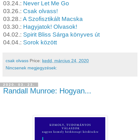
03.24.:
Never Let Me Go
03.26.:
Csak olvass!
03.28.:
A Szofisztikált Macska
03.30.:
Hagyjatok! Olvasok!
04.02.:
Spirit Bliss Sárga könyves út
04.04.:
Sorok között
csak olvass
Price:
kedd, március 24, 2020
Nincsenek megjegyzések:
2020. 03. 23.
Randall Munroe: Hogyan...