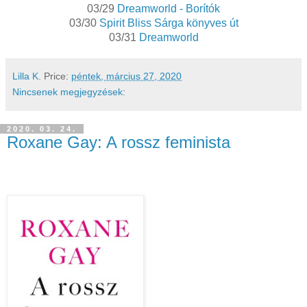
03/29
Dreamworld - Borítók
03/30
Spirit Bliss Sárga könyves út
03/31
Dreamworld
Lilla K.
Price:
péntek, március 27, 2020
Nincsenek megjegyzések:
2020. 03. 24.
Roxane Gay: A rossz feminista