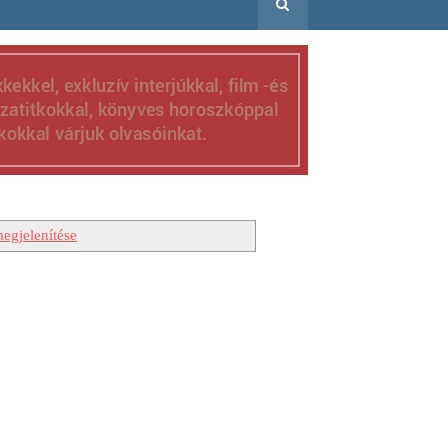
egjelenítése