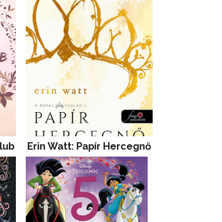
lub
Erin Watt: Papír Hercegnő