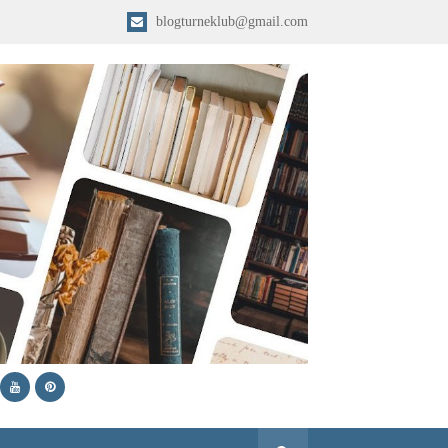
blogturneklub@gmail.com