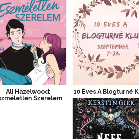
Ali Hazelwood:
10 Éves A Blogturné K
szméletlen Szerelem