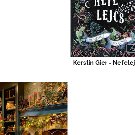
Kerstin Gier - Nefele