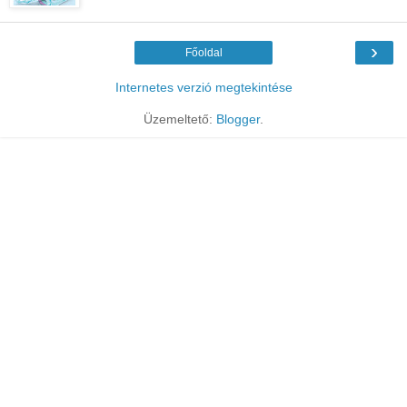
›
Főoldal
Internetes verzió megtekintése
Üzemeltető:
Blogger
.