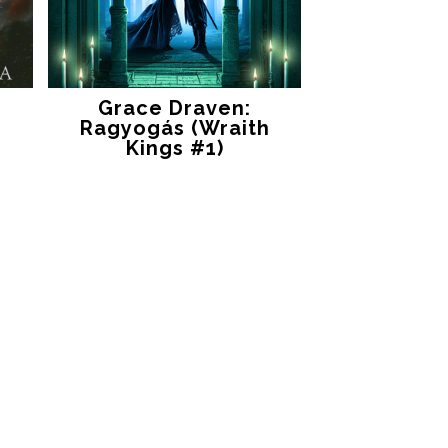
Grace Draven:
Ragyogás (Wraith
Kings #1)