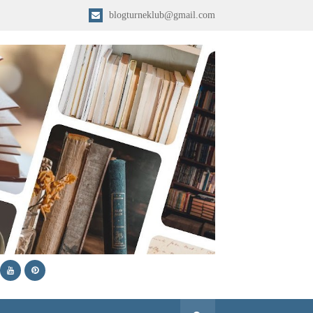
blogturneklub@gmail.com