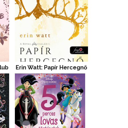
lub
Erin Watt: Papír Hercegnő