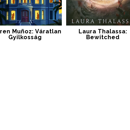
ren Muñoz: Váratlan
Laura Thalassa:
Gyilkosság
Bewitched