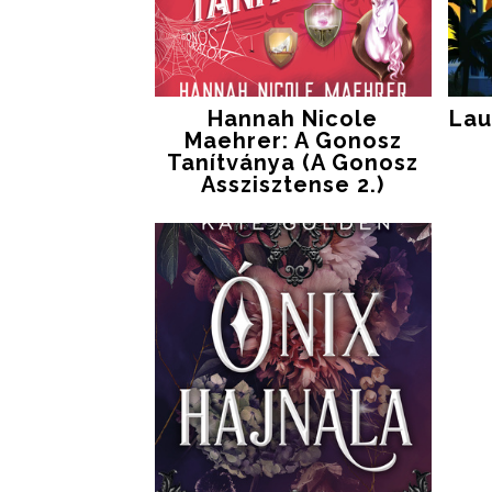
Hannah Nicole
Lau
Maehrer: A Gonosz
Tanítványa (A Gonosz
Asszisztense 2.)