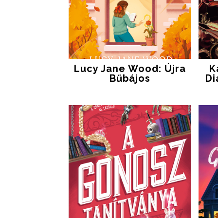
Lucy Jane Wood: Újra
K
Bűbájos
Di