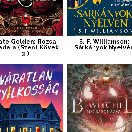
ate Golden: Rózsa
S. F. Williamson:
adala (Szent Kövek
Sárkányok ​nyelvé
3.)