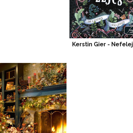
Kerstin Gier - Nefele