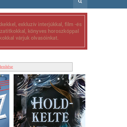
enítése