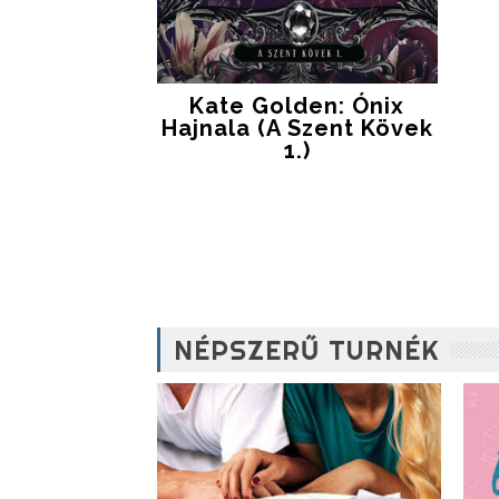
Kate Golden: Ónix
Hajnala (A Szent Kövek
1.)
NÉPSZERŰ TURNÉK