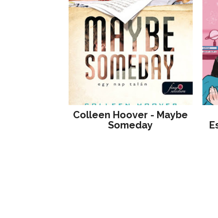
Colleen Hoover - Maybe
Someday
E