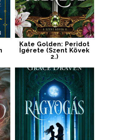
Kate Golden: Peridot
n
Ígérete (Szent Kövek
2.)