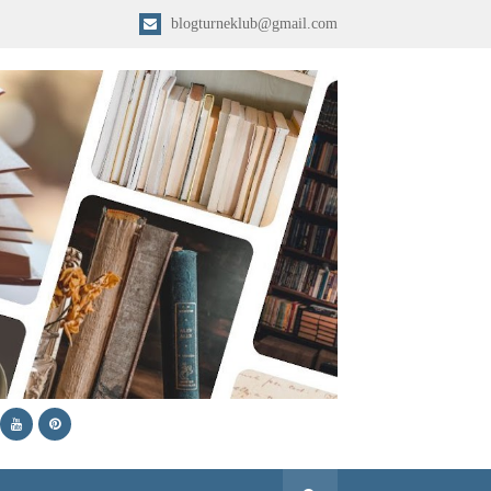
blogturneklub@gmail.com