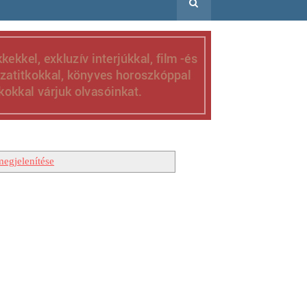
egjelenítése