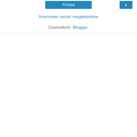
›
Főoldal
Internetes verzió megtekintése
Üzemeltető:
Blogger
.