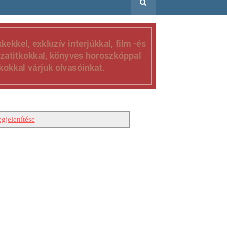
gjelenítése