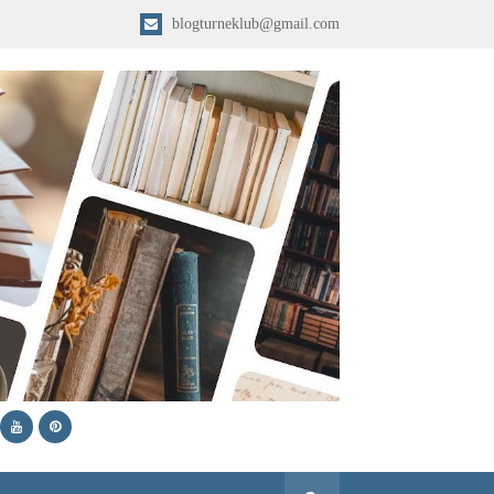
blogturneklub@gmail.com