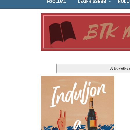
FŐOLDAL
LEGFRISSEBB
RÓLU
A következ