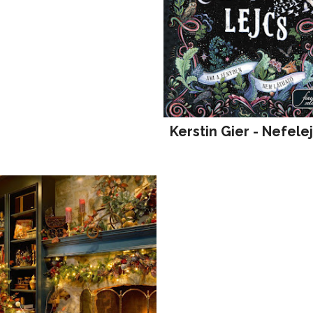
Kerstin Gier - Nefele