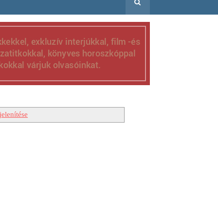
elenítése