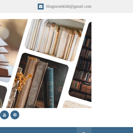
blogturneklub@gmail.com