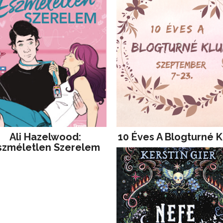
Ali Hazelwood:
10 Éves A Blogturné K
szméletlen Szerelem