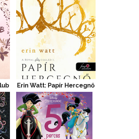
lub
Erin Watt: Papír Hercegnő