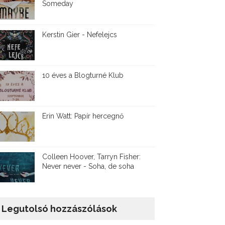
Someday
Kerstin Gier - Nefelejcs
10 éves a Blogturné Klub
Erin Watt: Papír hercegnő
Colleen Hoover, Tarryn Fisher:
Never never - Soha, de soha
Legutolsó hozzászólások