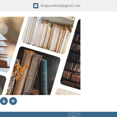
blogturneklub@gmail.com