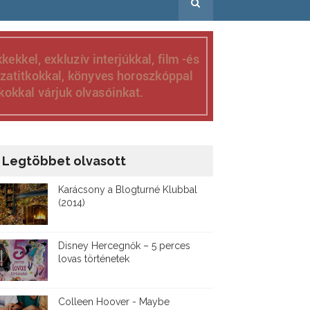
Legtöbbet olvasott
Karácsony a Blogturné Klubbal
(2014)
Disney ​Hercegnők – 5 perces
lovas történetek
Colleen Hoover - Maybe