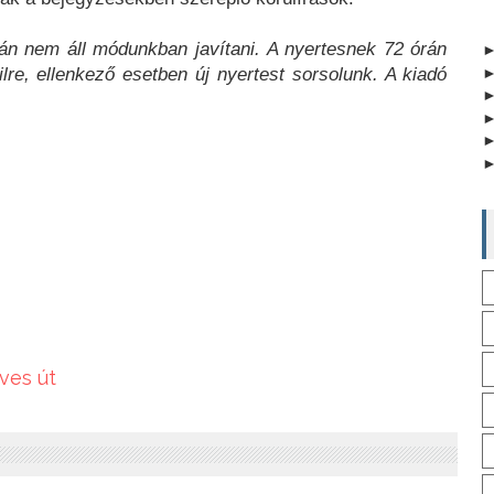
tán nem áll módunkban javítani. A nyertesnek 72 órán
ailre, ellenkező esetben új nyertest sorsolunk. A kiadó
yves út