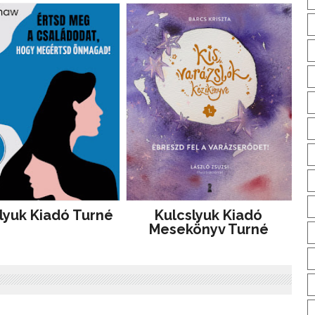
lyuk Kiadó Turné
Kulcslyuk Kiadó
Mesekönyv Turné