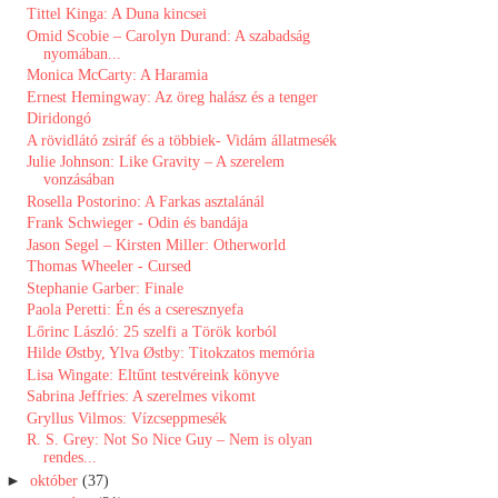
Tittel Kinga: A Duna kincsei
Omid Scobie – Carolyn Durand: A szabadság
nyomában...
Monica McCarty: A Haramia
Ernest Hemingway: Az öreg halász és a tenger
Diridongó
A ​rövidlátó zsiráf és a többiek- Vidám állatmesék
Julie Johnson: Like Gravity – A szerelem
vonzásában
Rosella Postorino: A Farkas asztalánál
Frank Schwieger - Odin ​és bandája
Jason Segel – Kirsten Miller: Otherworld
Thomas Wheeler - Cursed
Stephanie Garber: Finale
Paola Peretti: Én ​és a cseresznyefa
Lőrinc László: 25 szelfi a Török korból
Hilde Østby, Ylva Østby: Titokzatos memória
Lisa Wingate: Eltűnt testvéreink könyve
Sabrina Jeffries: A ​szerelmes vikomt
Gryllus Vilmos: Vízcseppmesék
R. S. Grey: Not ​So Nice Guy – Nem is olyan
rendes...
►
október
(37)