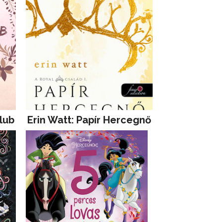
lub
Erin Watt: Papír Hercegnő