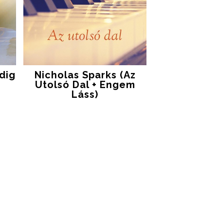
dig
Nicholas Sparks (Az
Utolsó Dal + Engem
Láss)