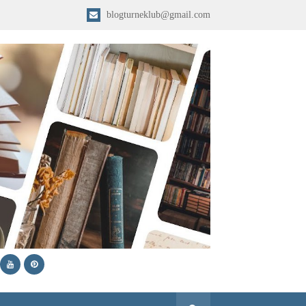
blogturneklub@gmail.com