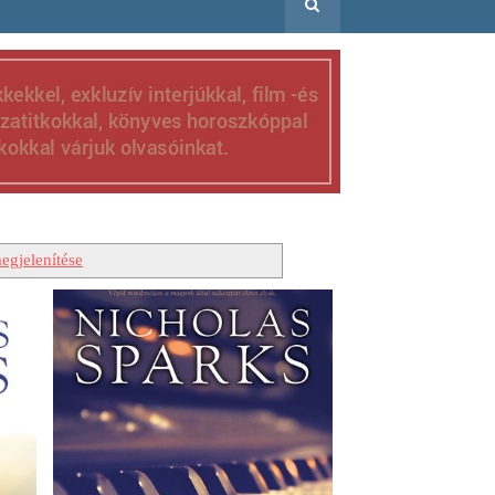
egjelenítése