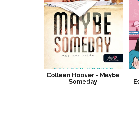
Colleen Hoover - Maybe
Someday
E