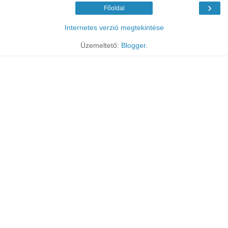
›
Főoldal
Internetes verzió megtekintése
Üzemeltető:
Blogger
.