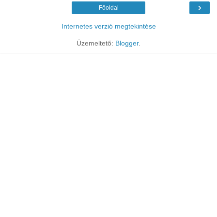
›
Főoldal
Internetes verzió megtekintése
Üzemeltető:
Blogger
.