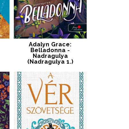
Adalyn Grace:
Belladonna -
Nadragulya
(Nadragulya 1.)