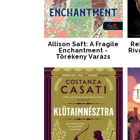
Allison Saft: A Fragile
Re
Enchantment -
Riv
Törékeny Varázs