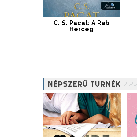
C. S. Pacat: A Rab
Herceg
NÉPSZERŰ TURNÉK