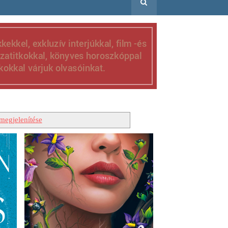
megjelenítése