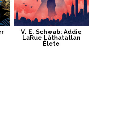
 ​
V. E. Schwab: Addie
LaRue Láthatatlan
Élete