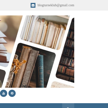
blogturneklub@gmail.com