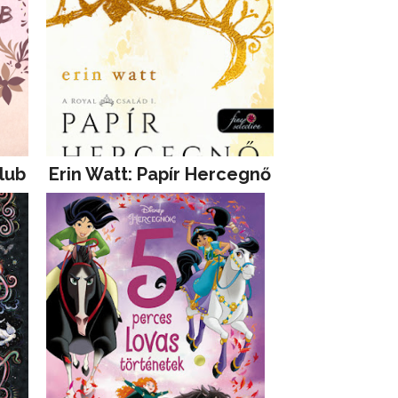
lub
Erin Watt: Papír Hercegnő