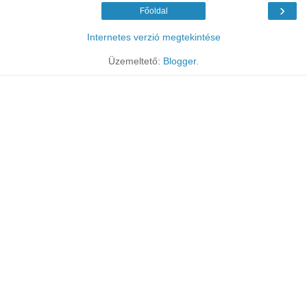
›
Főoldal
Internetes verzió megtekintése
Üzemeltető:
Blogger
.