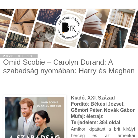
2020. 09. 13.
Omid Scobie – Carolyn Durand: A
szabadság nyomában: Harry és Meghan
Kiadó:
XXI. Század
Fordító:
Békési József,
Gömöri Péter, Novák Gábor
Műfaj:
életrajz
Terjedelem:
384 oldal
Amikor kipattant a brit királyi 
herceg és az amerikai 