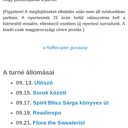
(Figyelem! A megfejtéseket elküldés után nem áll módunkban 
javítani. A nyertesnek 72 órán belül válaszolnia kell a 
kiértesítő emailre, ellenkező esetben új nyertest sorsolunk. A 
a Rafflecopter giveaway
A turné állomásai
09. 13.
Utószó
09.15.
Sorok között
09.17.
Spirit Bliss Sárga könyves út
09.19.
Readinspo
09.21.
Flora the Sweaterist