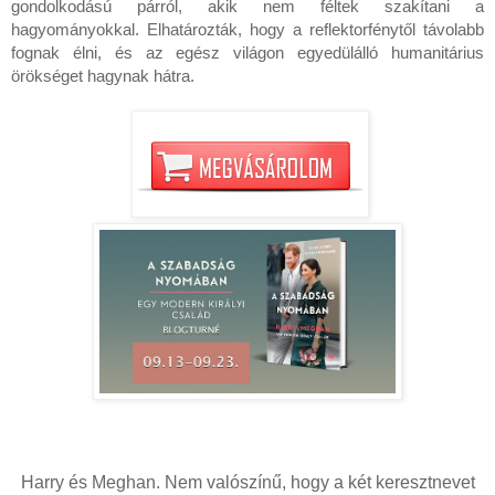
gondolkodású párról, akik nem féltek szakítani a 
hagyományokkal. Elhatározták, hogy a reflektorfénytől távolabb 
fognak élni, és az egész világon egyedülálló humanitárius 
Harry és Meghan. Nem valószínű, hogy a két keresztnevet