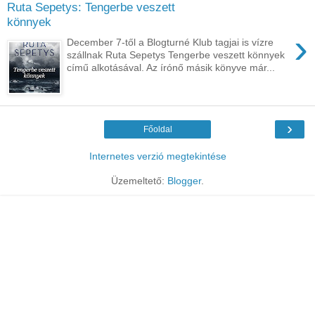
Ruta Sepetys: Tengerbe veszett
könnyek
›
December 7-től a Blogturné Klub tagjai is vízre
szállnak Ruta Sepetys Tengerbe veszett könnyek
című alkotásával. Az írónő másik könyve már...
›
Főoldal
Internetes verzió megtekintése
Üzemeltető:
Blogger
.