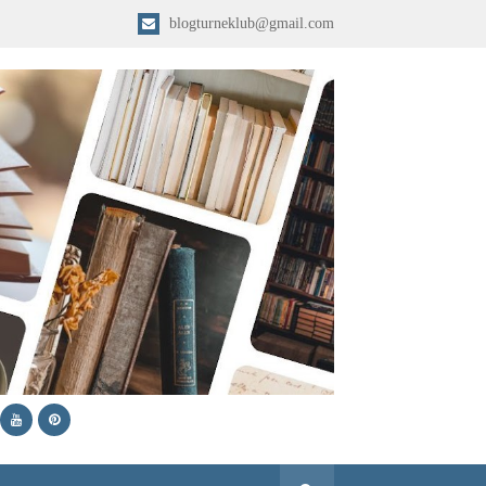
blogturneklub@gmail.com