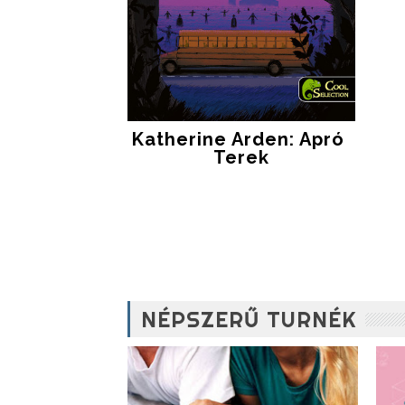
Katherine Arden: Apró ​
Terek
NÉPSZERŰ TURNÉK