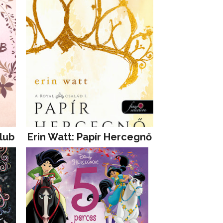
lub
Erin Watt: Papír Hercegnő