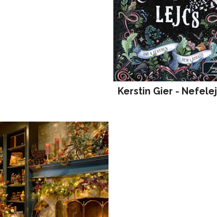
Kerstin Gier - Nefele