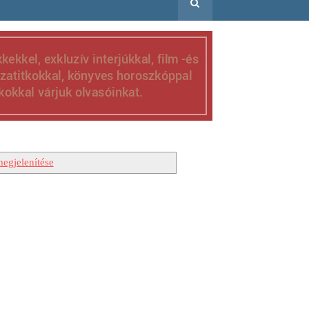
egjelenítése