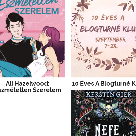
Ali Hazelwood:
10 Éves A Blogturné K
szméletlen Szerelem