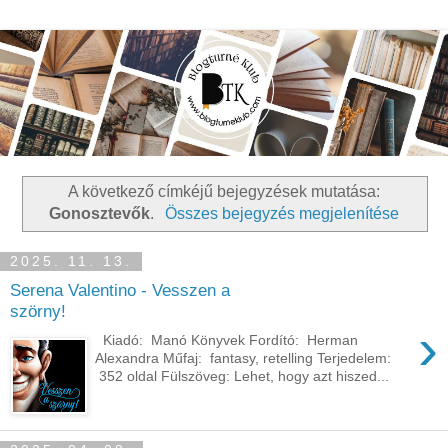
A következő címkéjű bejegyzések mutatása:
Gonosztevők
.
Összes bejegyzés megjelenítése
2025. 11. 13.
Serena Valentino - Vesszen a
szörny!
›
Kiadó: Manó Könyvek Fordító: Herman
Alexandra Műfaj: fantasy, retelling Terjedelem:
352 oldal Fülszöveg: Lehet, hogy azt hiszed...