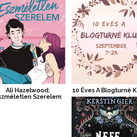
Ali Hazelwood:
10 Éves A Blogturné K
szméletlen Szerelem