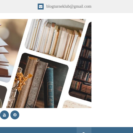
blogturneklub@gmail.com