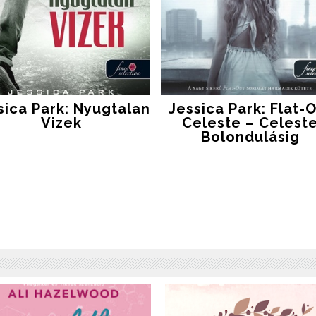
sica Park: Nyugtalan
Jessica Park: Flat-
Vizek
Celeste – Celest
Bolondulásig