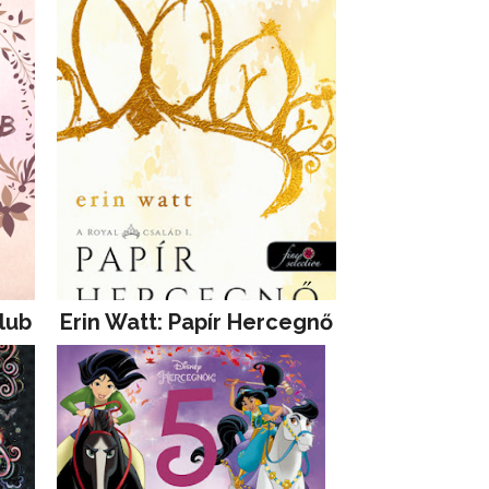
lub
Erin Watt: Papír Hercegnő