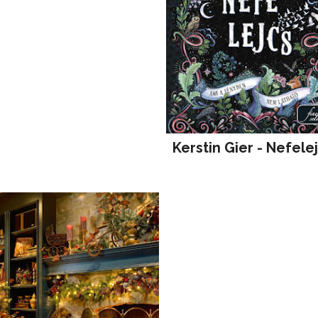
Kerstin Gier - Nefele