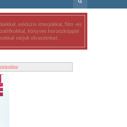
jelenítése