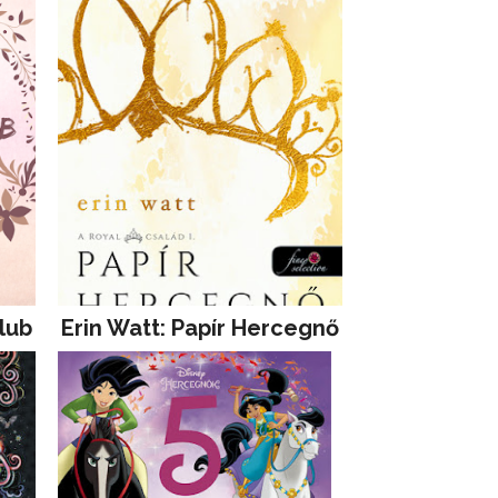
lub
Erin Watt: Papír Hercegnő