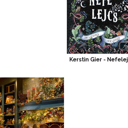
Kerstin Gier - Nefele