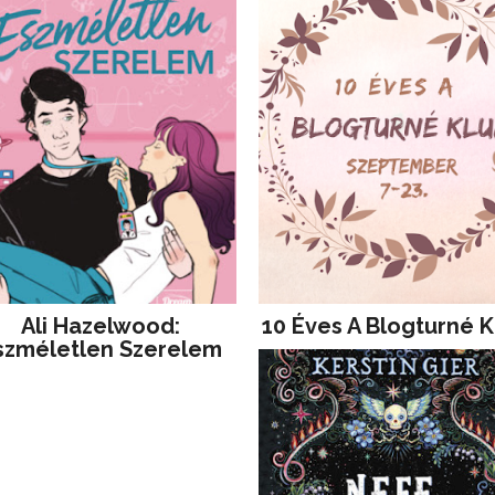
Ali Hazelwood:
10 Éves A Blogturné K
szméletlen Szerelem