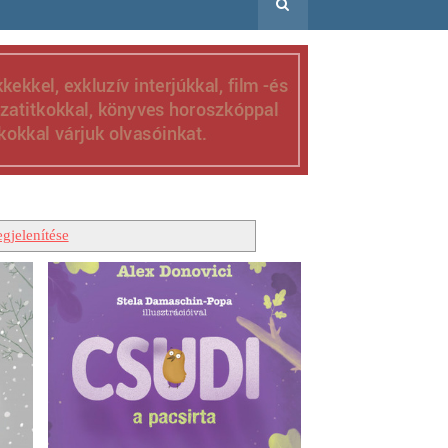
gjelenítése