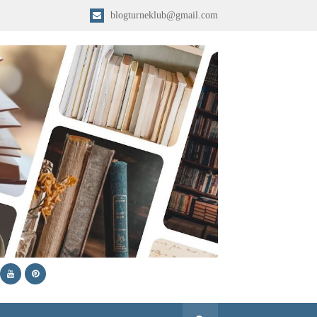
blogturneklub@gmail.com