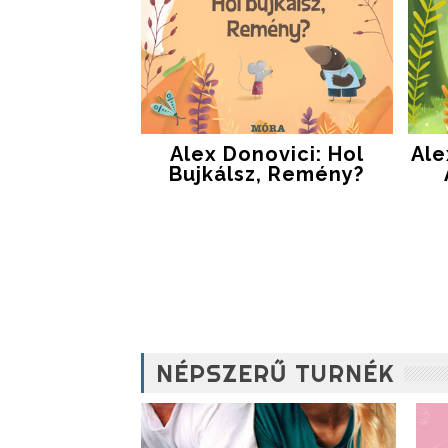
Alex Donovici: Hol
Ale
Bujkálsz, Remény?
NÉPSZERŰ TURNÉK