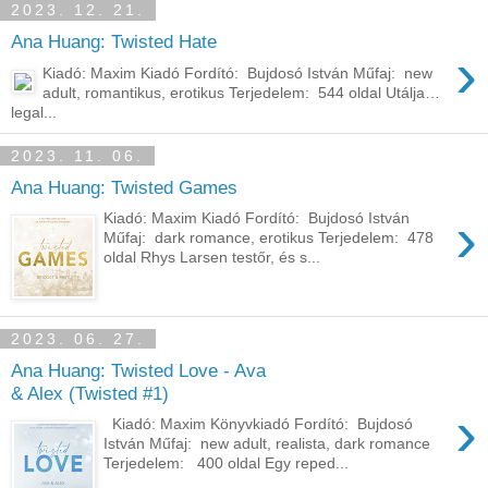
2023. 12. 21.
Ana Huang: Twisted Hate
›
Kiadó: Maxim Kiadó Fordító: Bujdosó István Műfaj: new
adult, romantikus, erotikus Terjedelem: 544 oldal Utálja… ​
legal...
2023. 11. 06.
Ana Huang: Twisted Games
›
Kiadó: Maxim Kiadó Fordító: Bujdosó István
Műfaj: dark romance, erotikus Terjedelem: 478
oldal Rhys Larsen testőr, és s...
2023. 06. 27.
Ana Huang: Twisted Love - Ava
& Alex (Twisted #1)
›
Kiadó: Maxim Könyvkiadó Fordító: Bujdosó
István Műfaj: new adult, realista, dark romance
Terjedelem: 400 oldal Egy ​reped...