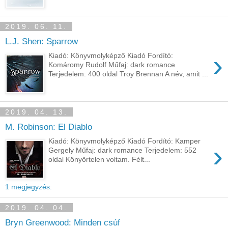
2019. 06. 11.
L.J. Shen: Sparrow
›
Kiadó: Könyvmolyképző Kiadó Fordító:
Komáromy Rudolf Műfaj: dark romance
Terjedelem: 400 oldal Troy ​Brennan A név, amit ...
2019. 04. 13.
M. Robinson: El Diablo
Kiadó: Könyvmolyképző Kiadó Fordító: Kamper
›
Gergely Műfaj: dark romance Terjedelem: 552
oldal Könyörtelen voltam. Félt...
1 megjegyzés:
2019. 04. 04.
Bryn Greenwood: Minden csúf