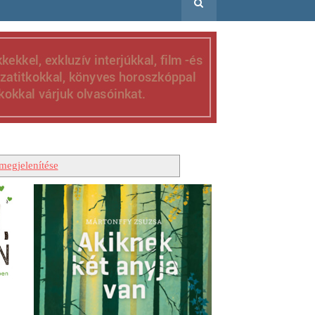
megjelenítése