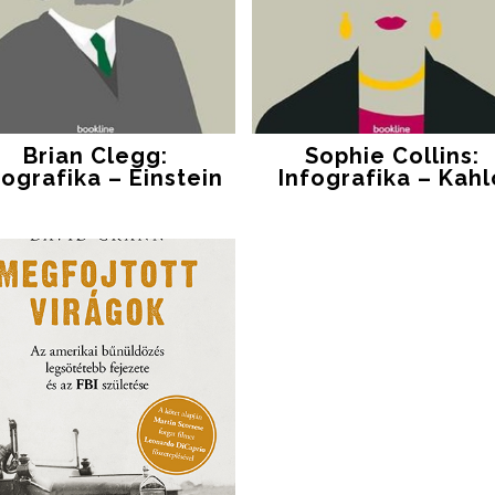
Brian Clegg:
Sophie Collins:
fografika – Einstein
Infografika – Kahl