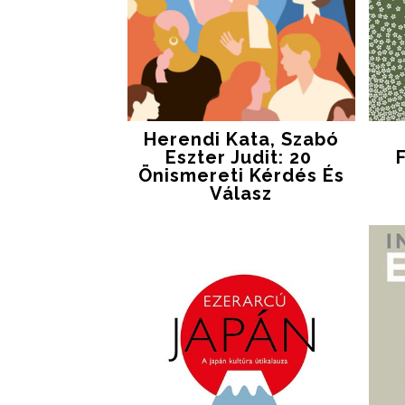
Herendi Kata, Szabó
Eszter Judit: 20 ​
Önismereti Kérdés És
Válasz