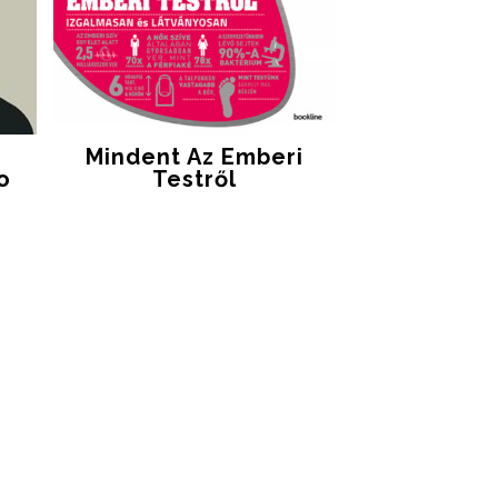
Mindent Az Emberi
o
Testről