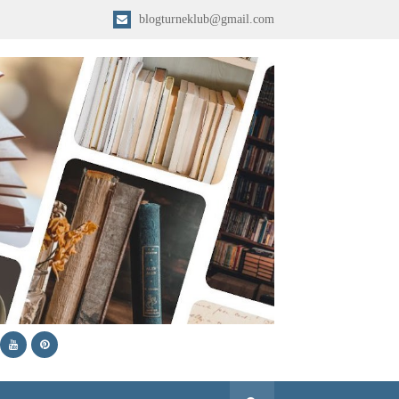
blogturneklub@gmail.com