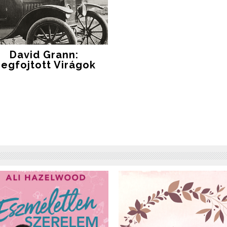
David Grann:
egfojtott Virágok