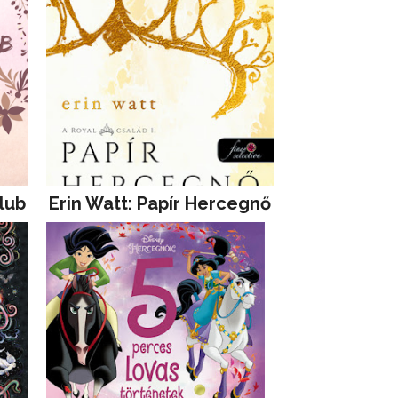
lub
Erin Watt: Papír Hercegnő