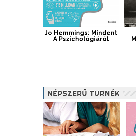
Jo Hemmings: Mindent
A Pszichológiáról
M
NÉPSZERŰ TURNÉK