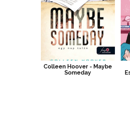
Colleen Hoover - Maybe
Someday
E