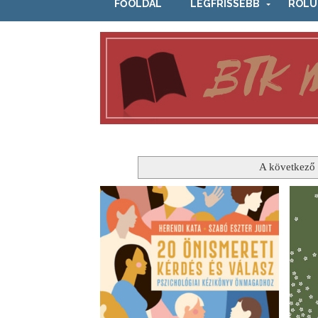
FŐOLDAL
LEGFRISSEBB
RÓLU
A következő 