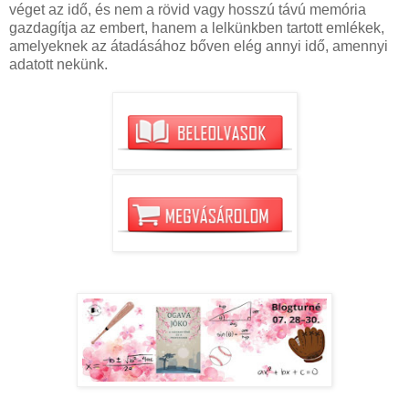
véget az idő, és nem a rövid vagy hosszú távú memória
gazdagítja az embert, hanem a lelkünkben tartott emlékek,
amelyeknek az átadásához bőven elég annyi idő, amennyi
adatott nekünk.