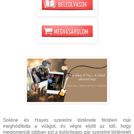
Solène és Hayes szerelmi története filmben már
meghódította a világot, és végre eljött az idő, hogy
megismerjük jobban ezt a különleges pár szerelmi történetét