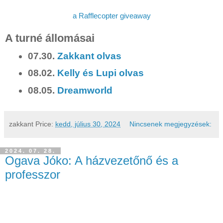
a Rafflecopter giveaway
A turné állomásai
07.30.
Zakkant olvas
08.02.
Kelly és Lupi olvas
08.05.
Dreamworld
zakkant
Price:
kedd, július 30, 2024
Nincsenek megjegyzések:
2024. 07. 28.
Ogava Jóko: A házvezetőnő és a
professzor