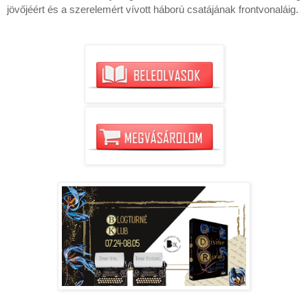
jövőjéért és a szerelemért vívott háború csatájának frontvonaláig.