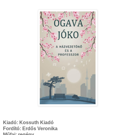
Kiadó:
Kossuth Kiadó
Fordító: Erdős Veronika
Műfaj: regény