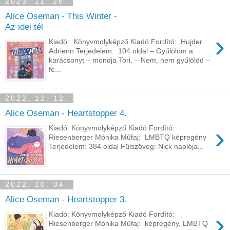
2023. 11. 26.
Alice Oseman - This Winter -
Az idei tél
›
Kiadó: Könyvmolyképző Kiadó Fordító: Hujder
Adrienn Terjedelem: 104 oldal – Gyűlölöm a
karácsonyt – mondja Tori. – Nem, nem gyűlölöd –
fe...
2022. 12. 12.
Alice Oseman - Heartstopper 4.
›
Kiadó: Könyvmolyképző Kiadó Fordító:
Riesenberger Mónika Műfaj: LMBTQ képregény
Terjedelem: 384 oldal Fülszöveg: Nick naplója...
2022. 10. 04.
Alice Oseman - Heartstopper 3.
›
Kiadó: Könyvmolyképző Kiadó Fordító:
Riesenberger Mónika Műfaj: képregény, LMBTQ