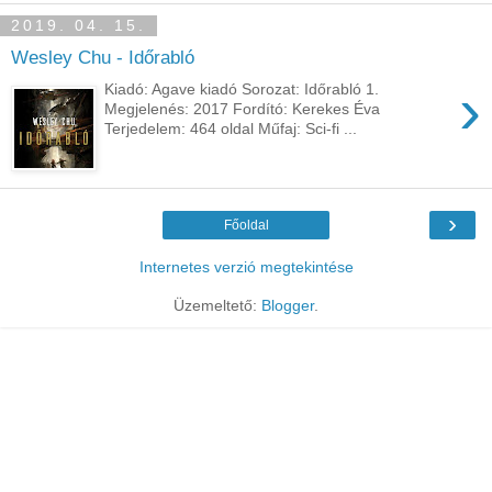
2019. 04. 15.
Wesley Chu - Időrabló
›
Kiadó: Agave kiadó Sorozat: Időrabló 1.
Megjelenés: 2017 Fordító: Kerekes Éva
Terjedelem: 464 oldal Műfaj: Sci-fi ...
›
Főoldal
Internetes verzió megtekintése
Üzemeltető:
Blogger
.