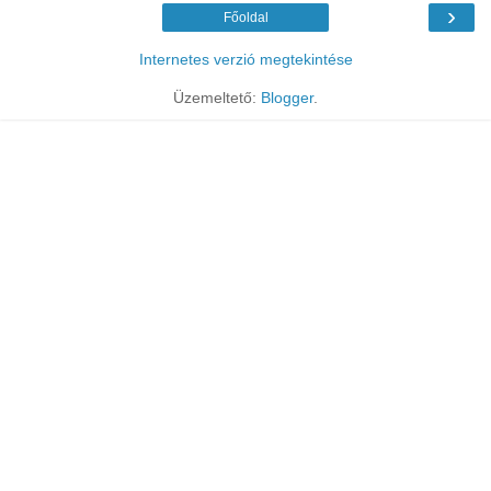
›
Főoldal
Internetes verzió megtekintése
Üzemeltető:
Blogger
.