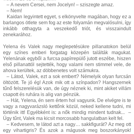
–
A nevem Cersei, nem Jocelyn! – sziszegte amaz.
–
Nem!
Kaidan legyintett egyet, s elkönyvelte magában, hogy ez a
barlangos ötlete sem fog az este folyamán megvalósulni, így
inkább otthagyta a veszekedő triót, és visszaindult
zenekarához.
Yelena és Valek nagy meglepetésükre pillanatokon belül
egy színes emberi forgatag közepén találták magukat.
Yelenának egyből a furcsa papírrepülő jutott eszébe, hiszen
első pillanattól sejtették, hogy valami nem stimmel vele, de
ahova kerültek, az döbbenetes volt számukra.
–
Látod, Valek, ezt a sok embert? Némelyik olyan furcsán
öltözött. Te jó ég! Azok mik ott a színpadon? Hangszernek
tűnő felszerelésük van, de úgy néznek ki, mint akiket villám
csapott és ruhára is alig van pénzük.
–
Hát, Yelena, én sem értem hol vagyunk. De elvégre is te
vagy a nagyvarázsló kettőnk közül, neked kellene tudni, mi
történik itt! Egyébként is: a nők mindig mindent tudnak...
–
Úgy tűnt, Valek ma kicsit morcosabb hangulatban kelt fel.
–
Kedvesem, te látod azt a nagy… sakkfigurát? Az meg ott
egy vihartigris? És azok a mágusok meg boszorkányok!