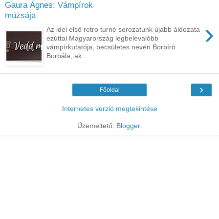
Gaura Ágnes: Vámpírok
múzsája
›
Az idei első retro turné sorozatunk újabb áldozata
ezúttal Magyarország legbelevalóbb
vámpírkutatója, becsületes nevén Borbíró
Borbála, ak...
›
Főoldal
Internetes verzió megtekintése
Üzemeltető:
Blogger
.