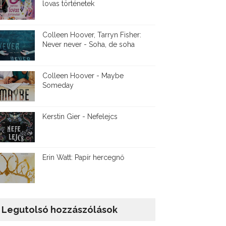
lovas történetek
Colleen Hoover, Tarryn Fisher:
Never never - Soha, de soha
Colleen Hoover - Maybe
Someday
Kerstin Gier - Nefelejcs
Erin Watt: Papír hercegnő
Legutolsó hozzászólások