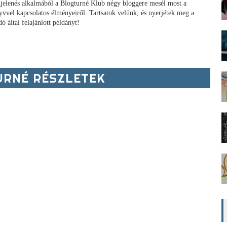
jelenés alkalmából a Blogturné Klub négy bloggere mesél most a
yvvel kapcsolatos élményeiről. Tartsatok velünk, és nyerjétek meg a
ó által felajánlott példányt!
RNÉ RÉSZLETEK