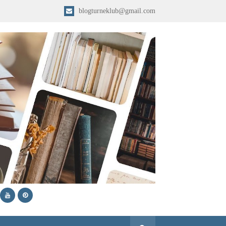
blogturneklub@gmail.com