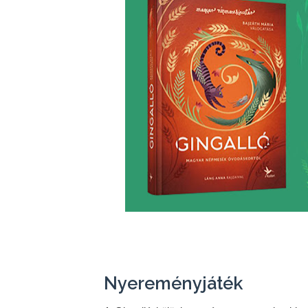
Nyereményjáték