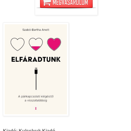
Kiadó:
Kulcslyuk Kiadó