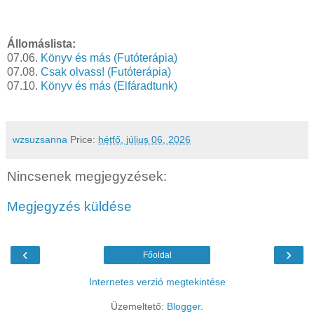
Állomáslista:
07.06.
Könyv és más (Futóterápia)
07.08.
Csak olvass! (Futóterápia)
07.10.
Könyv és más (Elfáradtunk)
wzsuzsanna
Price:
hétfő, július 06, 2026
Nincsenek megjegyzések:
Megjegyzés küldése
‹
›
Főoldal
Internetes verzió megtekintése
Üzemeltető:
Blogger
.