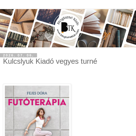
2026. 07. 06.
Kulcslyuk Kiadó vegyes turné