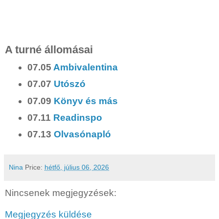
A turné állomásai
07.05
Ambivalentina
07.07
Utószó
07.09
Könyv és más
07.11
Readinspo
07.13
Olvasónapló
Nina
Price:
hétfő, július 06, 2026
Nincsenek megjegyzések:
Megjegyzés küldése