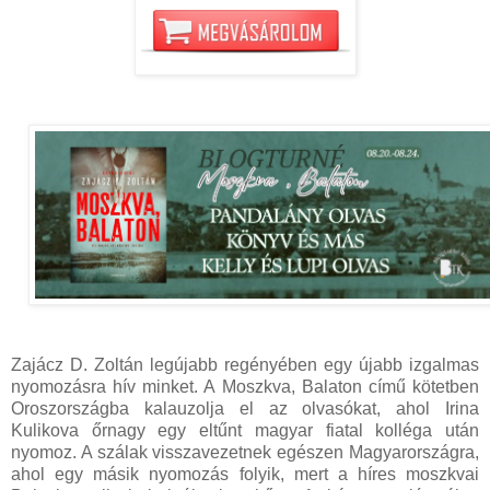
Zajácz D. Zoltán legújabb regényében egy újabb izgalmas
nyomozásra hív minket. A Moszkva, Balaton című kötetben
Oroszországba kalauzolja el az olvasókat, ahol Irina
Kulikova őrnagy egy eltűnt magyar fiatal kolléga után
nyomoz. A szálak visszavezetnek egészen Magyarországra,
ahol egy másik nyomozás folyik, mert a híres moszkvai