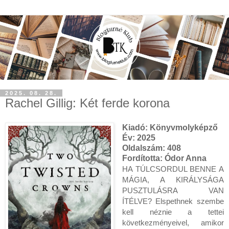
2025. 08. 28.
Rachel Gillig: Két ferde korona
Kiadó: Könyvmolyképző
Év: 2025
Oldalszám: 408
Fordította: Ódor Anna
HA TÚLCSORDUL BENNE A
MÁGIA, A KIRÁLYSÁGA
PUSZTULÁSRA VAN
ÍTÉLVE? Elspethnek szembe
kell néznie a tettei
következményeivel, amikor