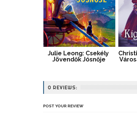
Julie Leong: Csekély ​
Christ
Jövendők Jósnője
Város
0 REVIEWS:
POST YOUR REVIEW