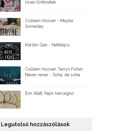
lovas történetek
Colleen Hoover - Maybe
Someday
Kerstin Gier - Nefelejcs
Colleen Hoover, Tarryn Fisher:
Never never - Soha, de soha
Erin Watt: Papír hercegnő
Legutolsó hozzászólások