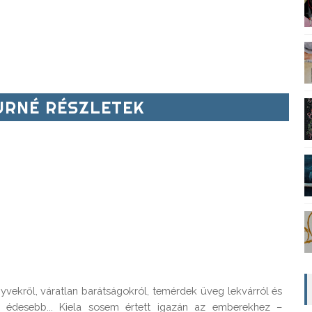
RNÉ RÉSZLETEK
nyvekről, váratlan barátságokról, temérdek üveg lekvárról és
s édesebb... Kiela sosem értett igazán az emberekhez –