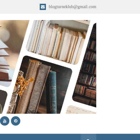
blogturneklub@gmail.com