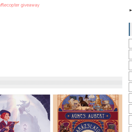
afflecopter giveaway