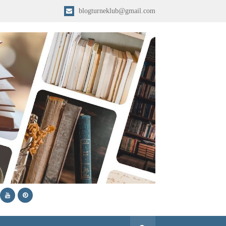
blogturneklub@gmail.com