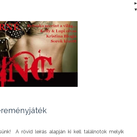
reményjáték
ünk! A rövid leírás alapján ki kell találnotok melyik