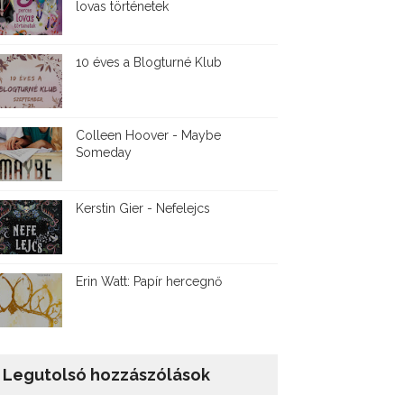
lovas történetek
10 éves a Blogturné Klub
Colleen Hoover - Maybe
Someday
Kerstin Gier - Nefelejcs
Erin Watt: Papír hercegnő
Legutolsó hozzászólások