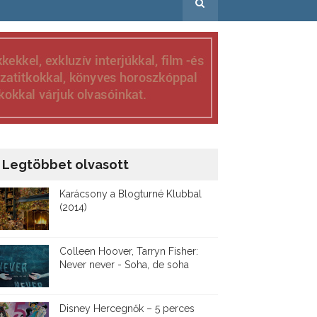
Legtöbbet olvasott
Karácsony a Blogturné Klubbal
(2014)
Colleen Hoover, Tarryn Fisher:
Never never - Soha, de soha
Disney ​Hercegnők – 5 perces