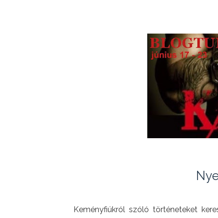
Nye
Keményfiúkról szóló történeteket keres