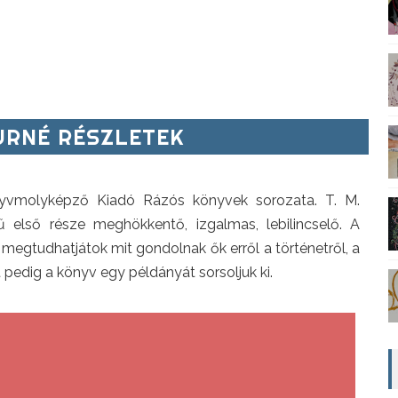
RNÉ RÉSZLETEK
nyvmolyképző Kiadó Rázós könyvek sorozata. T. M.
 első része meghökkentő, izgalmas, lebilincselő. A
megtudhatjátok mit gondolnak ők erről a történetről, a
pedig a könyv egy példányát sorsoljuk ki.