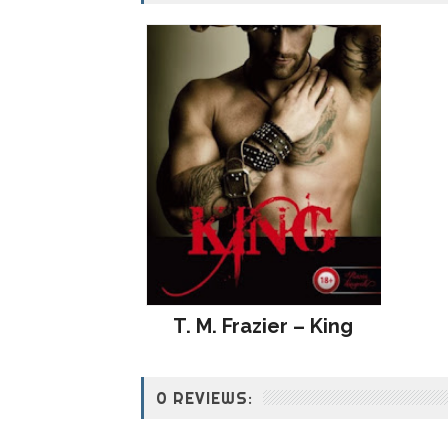
T. M. Frazier – King
0 REVIEWS: