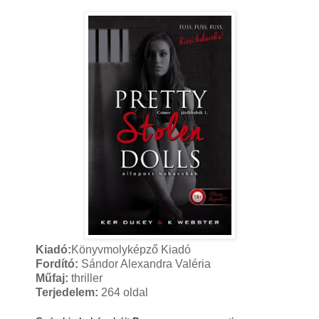
Kiadó:
Könyvmolyképző Kiadó
Fordító:
Sándor Alexandra Valéria
Műfaj:
thriller
Terjedelem:
264 oldal