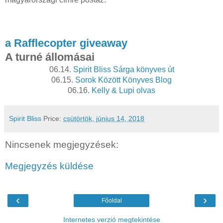
a Rafflecopter giveaway
A turné állomásai
06.14.
Spirit Bliss Sárga könyves út
06.15.
 Sorok Között Könyves Blog
06.16. 
Kelly & Lupi olvas
Spirit Bliss
Price:
csütörtök, június 14, 2018
Nincsenek megjegyzések:
Megjegyzés küldése
‹
›
Főoldal
Internetes verzió megtekintése