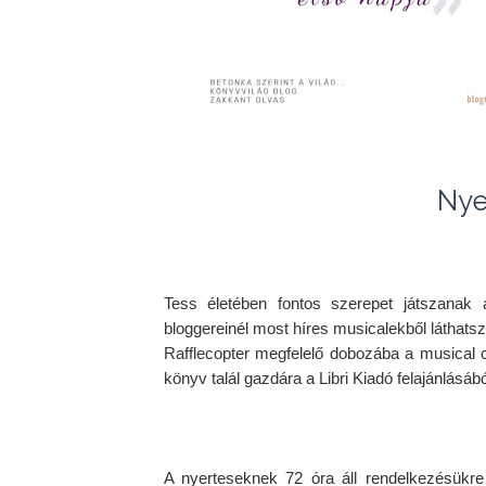
Nye
Tess életében fontos szerepet játszanak 
bloggereinél most híres musicalekből láthatsz 
Rafflecopter megfelelő dobozába a musical c
könyv talál gazdára a Libri Kiadó felajánlásábó
A nyerteseknek 72 óra áll rendelkezésükre a