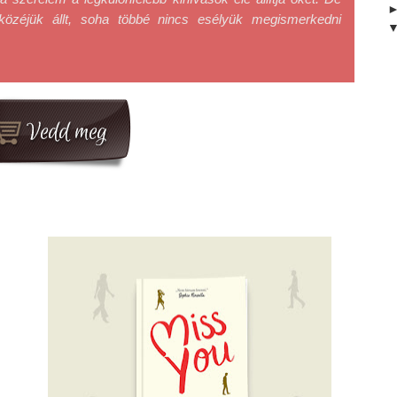
özéjük állt, soha többé nincs esélyük megismerkedni 