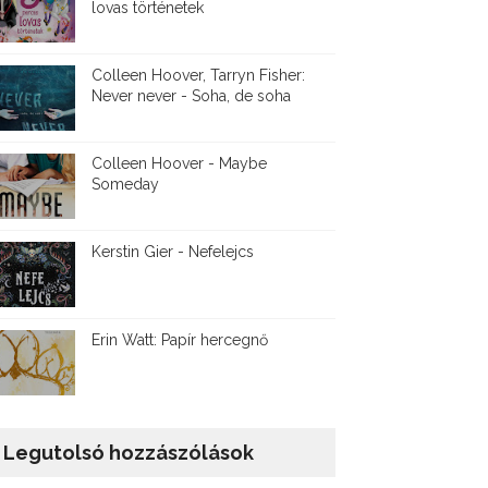
lovas történetek
Colleen Hoover, Tarryn Fisher:
Never never - Soha, de soha
Colleen Hoover - Maybe
Someday
Kerstin Gier - Nefelejcs
Erin Watt: Papír hercegnő
Legutolsó hozzászólások