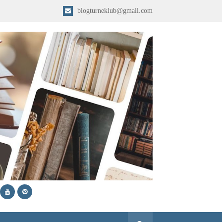
blogturneklub@gmail.com