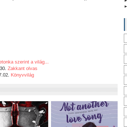
etonka szerint a világ...
30. 
Zakkant olvas
7.02. 
Könyvvilág