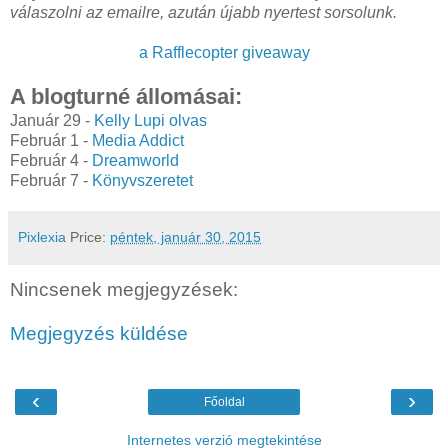
válaszolni az emailre, azután újabb nyertest sorsolunk.
a Rafflecopter giveaway
A blogturné állomásai:
Január 29 -
Kelly Lupi olvas
Február 1 -
Media Addict
Február 4 -
Dreamworld
Február 7 -
Könyvszeretet
Pixlexia
Price:
péntek, január 30, 2015
Nincsenek megjegyzések:
Megjegyzés küldése
‹
›
Főoldal
Internetes verzió megtekintése