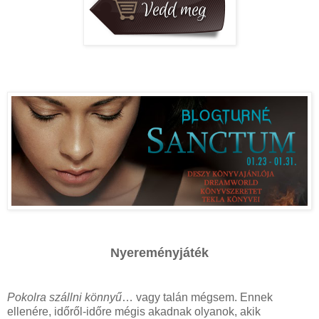
Nyereményjáték
Pokolra szállni könnyű
… vagy talán mégsem. Ennek
ellenére, időről-időre mégis akadnak olyanok, akik