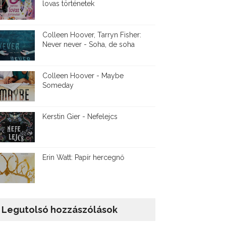
lovas történetek
Colleen Hoover, Tarryn Fisher:
Never never - Soha, de soha
Colleen Hoover - Maybe
Someday
Kerstin Gier - Nefelejcs
Erin Watt: Papír hercegnő
Legutolsó hozzászólások