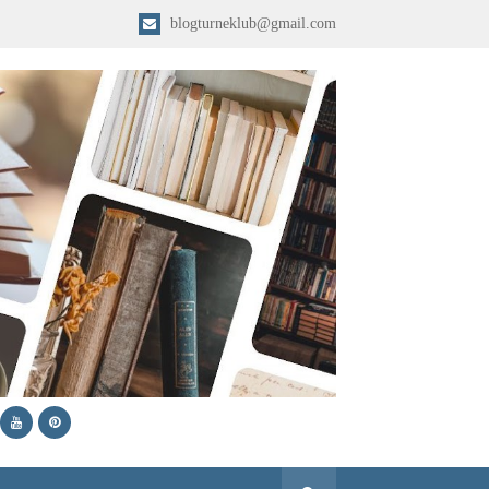
blogturneklub@gmail.com