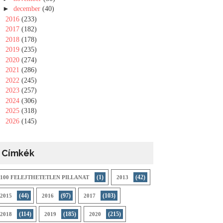
►
december
(40)
►
2016
(233)
►
2017
(182)
►
2018
(178)
►
2019
(235)
►
2020
(274)
►
2021
(286)
►
2022
(245)
►
2023
(257)
►
2024
(306)
►
2025
(318)
►
2026
(145)
Címkék
(1)
(42)
100 FELEJTHETETLEN PILLANAT
2013
(44)
(97)
(103)
2015
2016
2017
(114)
(185)
(215)
2018
2019
2020