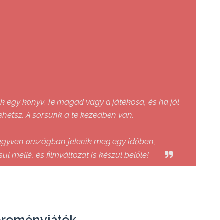
k egy könyv. Te magad vagy a játékosa, és ha jól
lehetsz. A sorsunk a te kezedben van.
egyven országban jelenik meg egy időben,
l mellé, és filmváltozat is készül belőle!
reményjáték