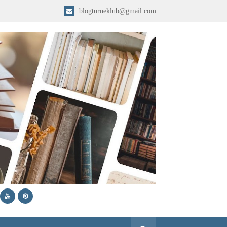
blogturneklub@gmail.com