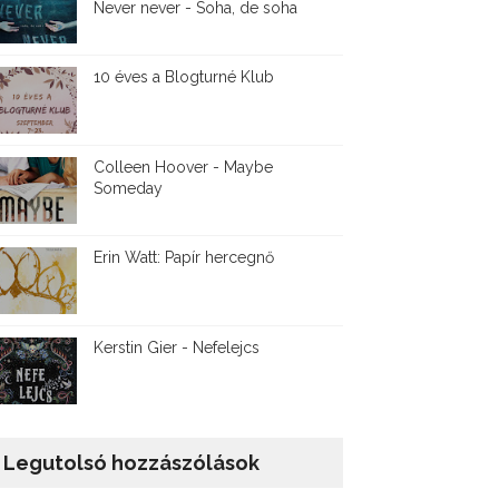
Never never - Soha, de soha
10 éves a Blogturné Klub
Colleen Hoover - Maybe
Someday
Erin Watt: Papír hercegnő
Kerstin Gier - Nefelejcs
Legutolsó hozzászólások