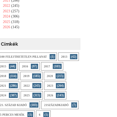
►
2021
(286)
►
2022
(245)
►
2023
(257)
►
2024
(306)
►
2025
(318)
►
2026
(145)
Címkék
(1)
(42)
100 FELEJTHETETLEN PILLANAT
2013
(44)
(97)
(103)
2015
2016
2017
(114)
(185)
(215)
2018
2019
2020
(286)
(245)
(264)
2021
2022
2023
(307)
(315)
(143)
2024
2025
2026
(103)
(7)
21. SZÁZAD KIADÓ
21SZÁZADKIADÓ
(1)
(1)
5 PERCES MESÉK
6