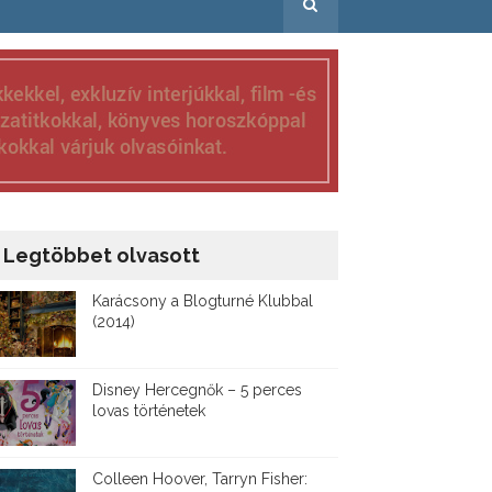
Legtöbbet olvasott
Karácsony a Blogturné Klubbal
(2014)
Disney ​Hercegnők – 5 perces
lovas történetek
Colleen Hoover, Tarryn Fisher: