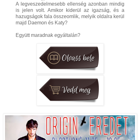
A legveszedelmesebb ellenség azonban mindig
is jelen volt. Amikor kiderül az igazság, és a
hazugságok fala összeomlik, melyik oldalra kerül
majd Daemon és Katy?
Együtt maradnak egyáltalán?