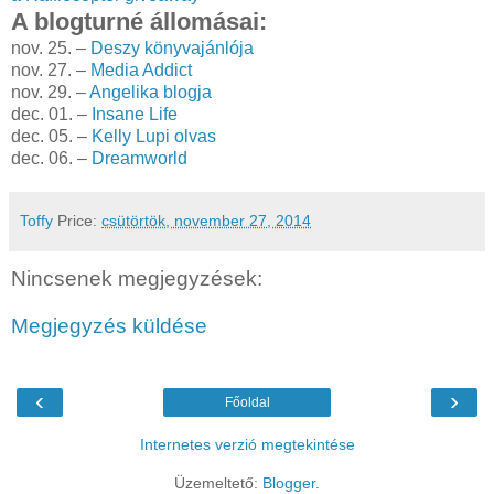
A blogturné állomásai:
nov. 25. –
Deszy könyvajánlója
nov. 27. –
Media Addict
nov. 29. –
Angelika blogja
dec. 01. –
Insane Life
dec. 05. –
Kelly Lupi olvas
dec. 06. –
Dreamworld
Toffy
Price:
csütörtök, november 27, 2014
Nincsenek megjegyzések:
Megjegyzés küldése
‹
›
Főoldal
Internetes verzió megtekintése
Üzemeltető:
Blogger
.