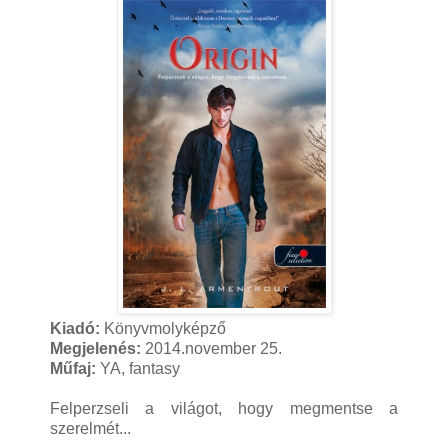
Kiadó:
Könyvmolyképző
Megjelenés:
2014.november 25.
Műfaj:
YA, fantasy
Felperzseli a világot, hogy megmentse a
szerelmét...