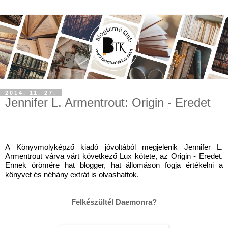
2014. 11. 27.
Jennifer L. Armentrout: Origin - Eredet
A Könyvmolyképző kiadó jóvoltából megjelenik Jennifer L. 
Armentrout várva várt következő Lux kötete, az Origin - Eredet. 
Ennek örömére hat blogger, hat állomáson fogja értékelni a 
könyvet és néhány extrát is olvashattok.
Felkészültél Daemonra?