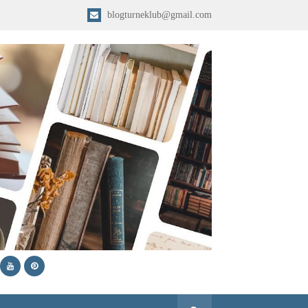
blogturneklub@gmail.com