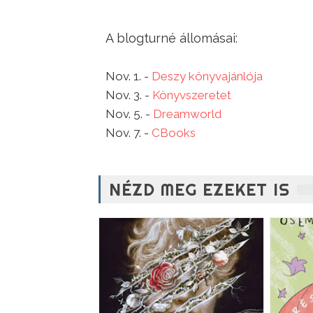
A blogturné állomásai:
Nov. 1. -
Deszy könyvajánlója
Nov. 3. -
Könyvszeretet
Nov. 5. -
Dreamworld
Nov. 7. -
CBooks
NÉZD MEG EZEKET IS