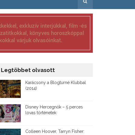
Legtöbbet olvasott
Karácsony a Blogturné Klubbal
(2014)
Disney ​Hercegnők – 5 perces
lovas történetek
Colleen Hoover, Tarryn Fisher: