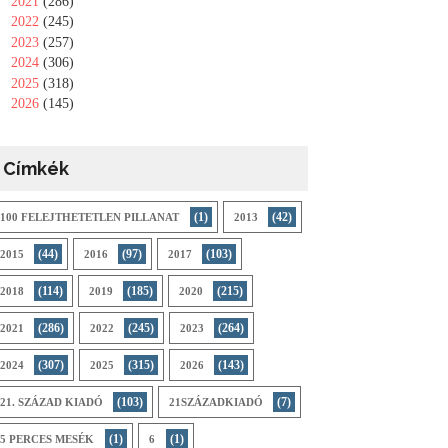
►
2021
(286)
►
2022
(245)
►
2023
(257)
►
2024
(306)
►
2025
(318)
►
2026
(145)
Címkék
(1)
(42)
100 FELEJTHETETLEN PILLANAT
2013
(44)
(97)
(103)
2015
2016
2017
(114)
(185)
(215)
2018
2019
2020
(286)
(245)
(264)
2021
2022
2023
(307)
(315)
(143)
2024
2025
2026
(103)
(7)
21. SZÁZAD KIADÓ
21SZÁZADKIADÓ
(1)
(1)
5 PERCES MESÉK
6