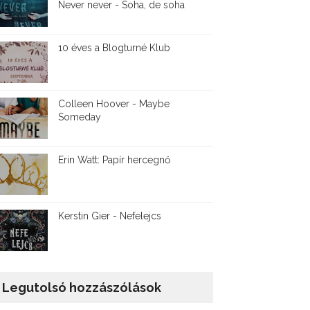
Never never - Soha, de soha
10 éves a Blogturné Klub
Colleen Hoover - Maybe
Someday
Erin Watt: Papír hercegnő
Kerstin Gier - Nefelejcs
Legutolsó hozzászólások