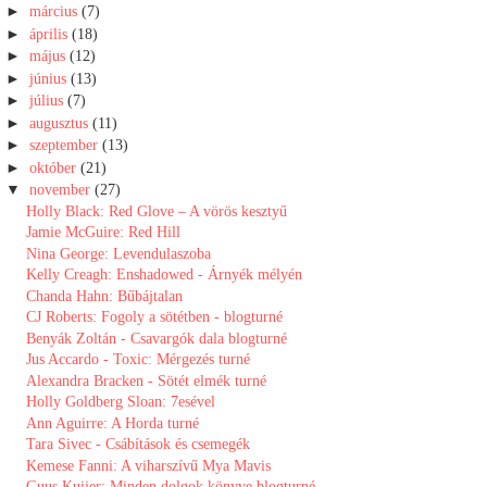
►
március
(7)
►
április
(18)
►
május
(12)
►
június
(13)
►
július
(7)
►
augusztus
(11)
►
szeptember
(13)
►
október
(21)
▼
november
(27)
Holly Black: Red Glove – A vörös kesztyű
Jamie McGuire: Red Hill
Nina George: Levendulaszoba
Kelly Creagh: Enshadowed - Árnyék mélyén
Chanda Hahn: Bűbájtalan
CJ Roberts: Fogoly a sötétben - blogturné
Benyák Zoltán - Csavargók dala blogturné
Jus Accardo - Toxic: Mérgezés turné
Alexandra Bracken - Sötét elmék turné
Holly Goldberg Sloan: 7esével
Ann Aguirre: A Horda turné
Tara Sivec - Csábítások és csemegék
Kemese Fanni: A viharszívű Mya Mavis
Guus Kuijer: Minden dolgok könyve blogturné