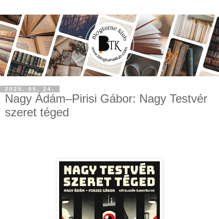
2025. 05. 24.
Nagy Ádám–Pirisi Gábor: Nagy Testvér
szeret téged