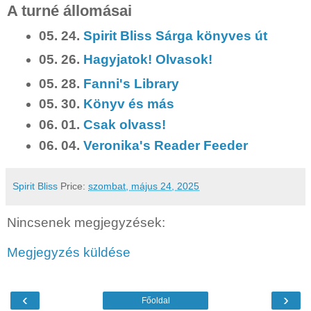
A turné állomásai
05. 24.
Spirit Bliss Sárga könyves út
05. 26.
Hagyjatok! Olvasok!
05. 28.
Fanni's Library
05. 30.
Könyv és más
06. 01.
Csak olvass!
06. 04.
Veronika's Reader Feeder
Spirit Bliss
Price:
szombat, május 24, 2025
Nincsenek megjegyzések:
Megjegyzés küldése
‹
›
Főoldal