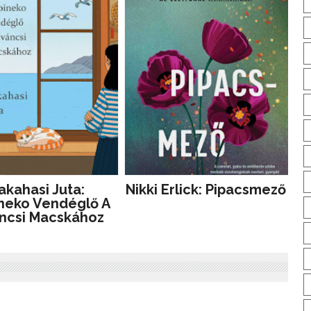
akahasi Juta:
Nikki Erlick: Pipacsmező
ineko Vendéglő A
ncsi Macskához