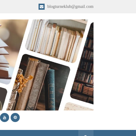
blogturneklub@gmail.com