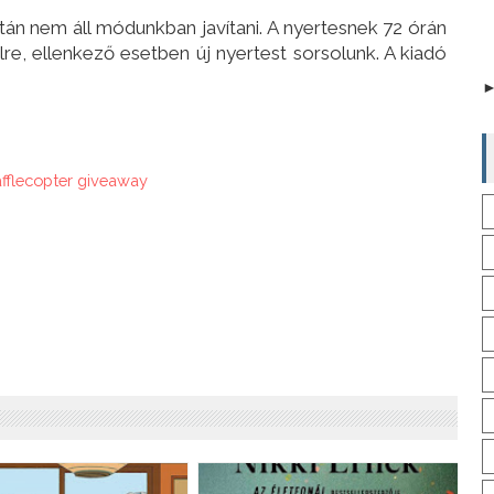
án nem áll módunkban javítani. A nyertesnek 72 órán
ailre, ellenkező esetben új nyertest sorsolunk. A kiadó
afflecopter giveaway