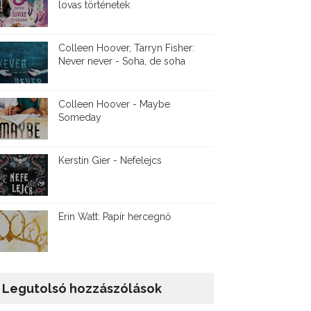
lovas történetek
Colleen Hoover, Tarryn Fisher:
Never never - Soha, de soha
Colleen Hoover - Maybe
Someday
Kerstin Gier - Nefelejcs
Erin Watt: Papír hercegnő
Legutolsó hozzászólások